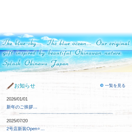
お知らせ
一覧を見る
2026/01/01
新年のご挨拶…
2025/07/20
2号店新装Open⭐️…