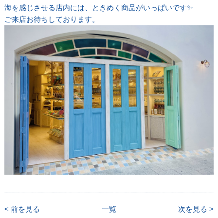
海を感じさせる店内には、ときめく商品がいっぱいです✨
ご来店お待ちしております。
< 前を見る
一覧
次を見る >