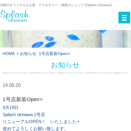
沖縄のオリジナルお土産・アクセサリー・雑貨のショップ【Splash Okinawa】
HOME
>
お知らせ
1号店新装Open⭐️
お知らせ
24.09.20
1号店新装Open⭐️
9月19日
Splash okinawa 1号店
リニューアルOPEN！ いたしました⭐️
改めてよろしくお願い致します。