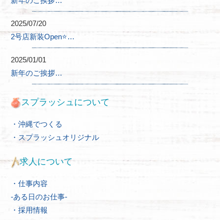
新年のご挨拶…
2025/07/20
2号店新装Open⭐️…
2025/01/01
新年のご挨拶…
スプラッシュについて
・沖縄でつくる
・スプラッシュオリジナル
求人について
・仕事内容
-ある日のお仕事-
・採用情報